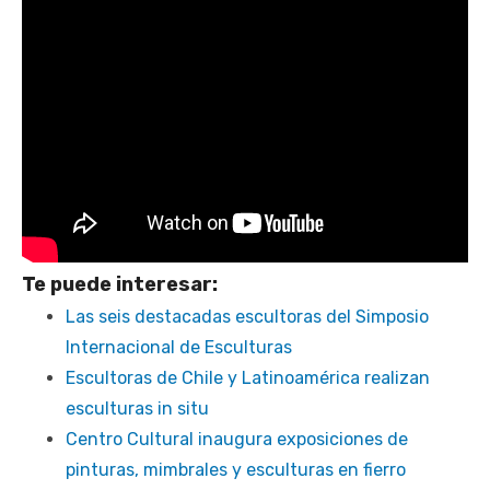
Te puede interesar:
Las seis destacadas escultoras del Simposio
Internacional de Esculturas
Escultoras de Chile y Latinoamérica realizan
esculturas in situ
Centro Cultural inaugura exposiciones de
pinturas, mimbrales y esculturas en fierro