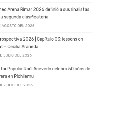
neo Arena Rimar 2026 definió a sus finalistas
su segunda clasificatoria
E AGOSTO DEL 2026
rospectiva 2026 | Capítulo 03: lessons on
ght – Cecilia Araneda
DE JULIO DEL 2026
tor Popular Raúl Acevedo celebra 50 años de
rera en Pichilemu
DE JULIO DEL 2026