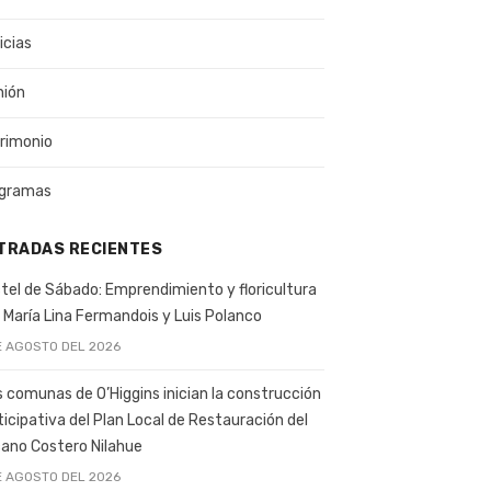
icias
nión
rimonio
gramas
TRADAS RECIENTES
tel de Sábado: Emprendimiento y floricultura
 María Lina Fermandois y Luis Polanco
E AGOSTO DEL 2026
s comunas de O’Higgins inician la construcción
ticipativa del Plan Local de Restauración del
ano Costero Nilahue
E AGOSTO DEL 2026