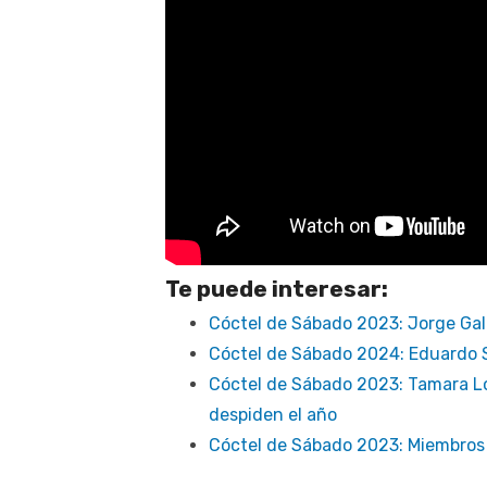
Te puede interesar:
Cóctel de Sábado 2023: Jorge Gala
Cóctel de Sábado 2024: Eduardo Sa
Cóctel de Sábado 2023: Tamara Ló
despiden el año
Cóctel de Sábado 2023: Miembros 