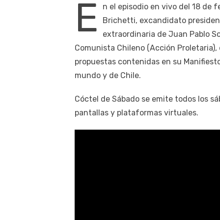
E
n el episodio en vivo del 18 de
Brichetti, excandidato presiden
extraordinaria de Juan Pablo S
Comunista Chileno (Acción Proletaria), 
propuestas contenidas en su Manifiesto,
mundo y de Chile.
Cóctel de Sábado se emite todos los sá
pantallas y plataformas virtuales.