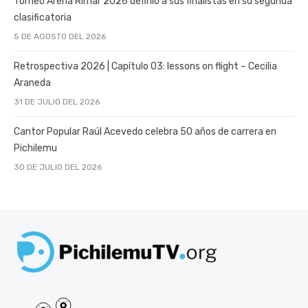
Torneo Arena Rimar 2026 definió a sus finalistas en su segunda
clasificatoria
5 DE AGOSTO DEL 2026
Retrospectiva 2026 | Capítulo 03: lessons on flight – Cecilia
Araneda
31 DE JULIO DEL 2026
Cantor Popular Raúl Acevedo celebra 50 años de carrera en
Pichilemu
30 DE JULIO DEL 2026