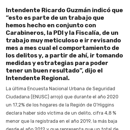
el
Intendente Ricardo Guzmán indicó que
“esto es parte de un trabajo que
hemos hecho en conjunto con
Carabineros, la PDI y la Fiscalía, de un
trabajo muy meticuloso e ir revisando
mes a mes cual el comportamiento de
los delitos y, a partir de ahí, ir tomando
medidas y estrategias para poder
tener un buen resultado”, dijo el
Intendente Regional.
La última Encuesta Nacional Urbana de Seguridad
Ciudadana (ENUSC) arrojó que durante el año 2020
un 17,2% de los hogares de la Región de O’Higgins
declara haber sido víctima de un delito, cifra 4,8 %
menor que la registrada en el año 2019, la más baja
desde el año 2012 y que representa que un total de