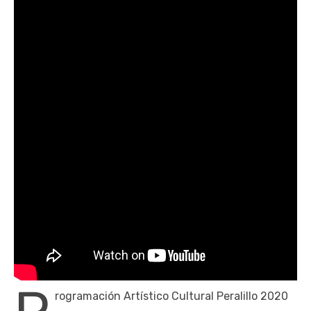
rogramación Artístico Cultural Peralillo 2020