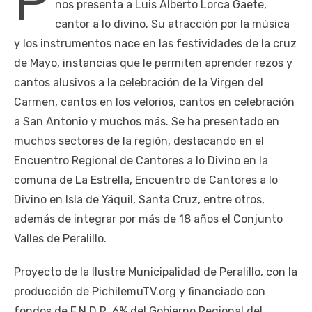
P
nos presenta a Luis Alberto Lorca Gaete,
cantor a lo divino. Su atracción por la música
y los instrumentos nace en las festividades de la cruz
de Mayo, instancias que le permiten aprender rezos y
cantos alusivos a la celebración de la Virgen del
Carmen, cantos en los velorios, cantos en celebración
a San Antonio y muchos más. Se ha presentado en
muchos sectores de la región, destacando en el
Encuentro Regional de Cantores a lo Divino en la
comuna de La Estrella, Encuentro de Cantores a lo
Divino en Isla de Yáquil, Santa Cruz, entre otros,
además de integrar por más de 18 años el Conjunto
Valles de Peralillo.
Proyecto de la Ilustre Municipalidad de Peralillo, con la
producción de PichilemuTV.org y financiado con
fondos de F.N.D.R. 6% del Gobierno Regional del