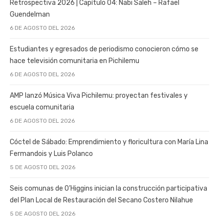
Retrospectiva 2026 | Capítulo 04: Nabi Saleh – Rafael
Guendelman
6 DE AGOSTO DEL 2026
Estudiantes y egresados de periodismo conocieron cómo se
hace televisión comunitaria en Pichilemu
6 DE AGOSTO DEL 2026
AMP lanzó Música Viva Pichilemu: proyectan festivales y
escuela comunitaria
6 DE AGOSTO DEL 2026
Cóctel de Sábado: Emprendimiento y floricultura con María Lina
Fermandois y Luis Polanco
5 DE AGOSTO DEL 2026
Seis comunas de O’Higgins inician la construcción participativa
del Plan Local de Restauración del Secano Costero Nilahue
5 DE AGOSTO DEL 2026