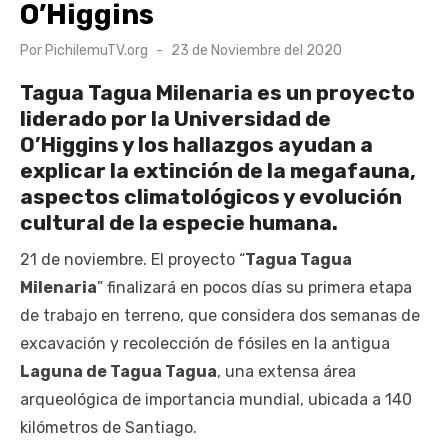
O’Higgins
Publicado
Por
PichilemuTV.org
23 de Noviembre del 2020
el
Tagua Tagua Milenaria es un proyecto
liderado por la Universidad de
O’Higgins y los hallazgos ayudan a
explicar la extinción de la megafauna,
aspectos climatológicos y evolución
cultural de la especie humana.
21 de noviembre. El proyecto “
Tagua Tagua
Milenaria
” finalizará en pocos días su primera etapa
de trabajo en terreno, que considera dos semanas de
excavación y recolección de fósiles en la antigua
Laguna de Tagua Tagua
, una extensa área
arqueológica de importancia mundial, ubicada a 140
kilómetros de Santiago.