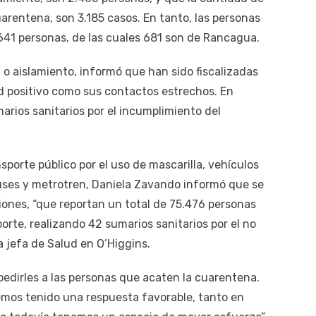
arentena, son 3.185 casos. En tanto, las personas
.641 personas, de las cuales 681 son de Rancagua.
 o aislamiento, informó que han sido fiscalizadas
d positivo como sus contactos estrechos. En
marios sanitarios por el incumplimiento del
nsporte público por el uso de mascarilla, vehículos
 buses y metrotren, Daniela Zavando informó que se
iones, “que reportan un total de 75.476 personas
orte, realizando 42 sumarios sanitarios por el no
a jefa de Salud en O’Higgins.
edirles a las personas que acaten la cuarentena.
os tenido una respuesta favorable, tanto en