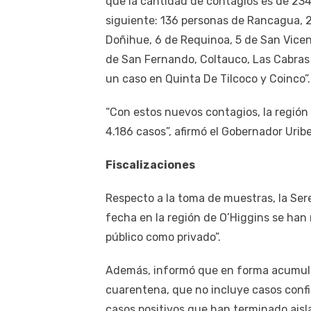
que la cantidad de contagios es de 234
siguiente: 136 personas de Rancagua, 2
Doñihue, 6 de Requinoa, 5 de San Vice
de San Fernando, Coltauco, Las Cabras y
un caso en Quinta De Tilcoco y Coinco”.
“Con estos nuevos contagios, la región
4.186 casos”, afirmó el Gobernador Uribe
Fiscalizaciones
Respecto a la toma de muestras, la Ser
fecha en la región de O’Higgins se han 
público como privado”.
Además, informó que en forma acumulad
cuarentena, que no incluye casos conf
casos positivos que han terminado aisl