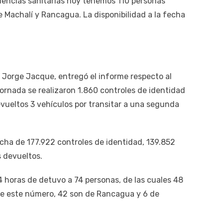
dencias sanitarias hoy tenemos 110 personas
e Machalí y Rancagua. La disponibilidad a la fecha
l Jorge Jacque, entregó el informe respecto al
jornada se realizaron 1.860 controles de identidad
evueltos 3 vehículos por transitar a una segunda
cha de 177.922 controles de identidad, 139.852
s devueltos.
4 horas de detuvo a 74 personas, de las cuales 48
De este número, 42 son de Rancagua y 6 de