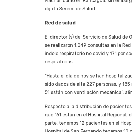
Machalí como en Rancagua, sin embarg
dijo la Seremi de Salud.
Red de salud
El director (s) del Servicio de Salud d
se realizaron 1.049 consultas en la Red
índole respiratorio no covid y 171 por 
respiratorias.
“Hasta el día de hoy se han hospitaliza
sido dados de alta 227 personas, y 185 
51 están con ventilación mecánica”, afi
Respecto a la distribución de pacientes
que “61 están en el Hospital Regional, 
parte, tenemos 12 pacientes en el Hospi
Hospital de San Fernando tenemos 12 pa