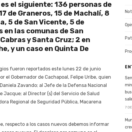
es el siguiente: 136 personas de
Not
7 de Graneros, 15 de Machalí, 8
a, 5 de San Vicente, 5 de
Opi
 en las comunas de San
Pat
Cabras y Santa Cruz; 2 en
he, y un caso en Quinta De
Pro
EN
ios fueron reportados este lunes 22 de junio
or el Gobernador de Cachapoal, Felipe Uribe, quien
Sen
min
 Daniela Zavando; al Jefe de la Defensa Nacional
bus
 Jacque; al Director (s) del Servicio de Salud
sal
adora Regional de Seguridad Pública, Macarena
7 D
Mun
be, respecto a los casos nuevos debemos informar
cre