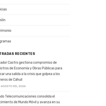
icias
nión
rimonio
gramas
TRADAS RECIENTES
ador Castro gestiona compromiso de
istros de Economía y Obras Públicas para
car una salida a la crisis que golpea a los
ineros de Cáhuil
E AGOSTO DEL 2026
do Telecomunicaciones consolida el
cimiento de Mundo Móvil y avanza en su