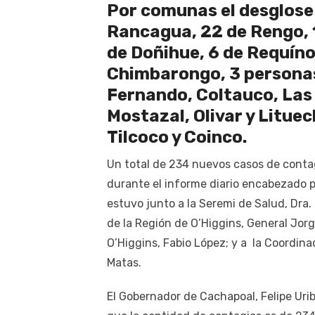
Por comunas el desglose 
Rancagua, 22 de Rengo, 1
de Doñihue, 6 de Requíno
Chimbarongo, 3 personas
Fernando, Coltauco, Las 
Mostazal, Olivar y Lituec
Tilcoco y Coinco.
Un total de 234 nuevos casos de contag
durante el informe diario encabezado p
estuvo junto a la Seremi de Salud, Dra.
de la Región de O’Higgins, General Jorge
O’Higgins, Fabio López; y a la Coordin
Matas.
El Gobernador de Cachapoal, Felipe Uri