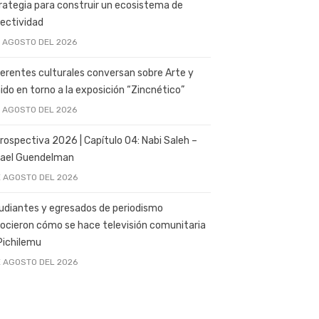
rategia para construir un ecosistema de
ectividad
E AGOSTO DEL 2026
erentes culturales conversan sobre Arte y
ido en torno a la exposición “Zincnético”
E AGOSTO DEL 2026
rospectiva 2026 | Capítulo 04: Nabi Saleh –
ael Guendelman
E AGOSTO DEL 2026
udiantes y egresados de periodismo
ocieron cómo se hace televisión comunitaria
Pichilemu
E AGOSTO DEL 2026