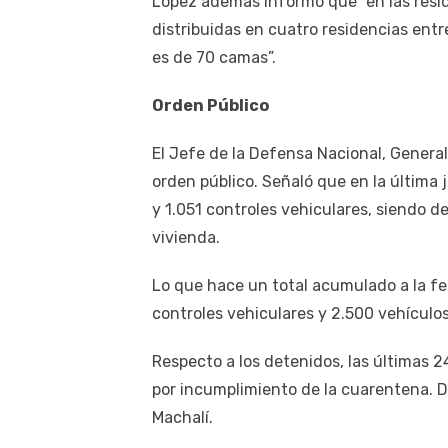
López además informó que “en las resi
distribuidas en cuatro residencias entr
es de 70 camas”.
Orden Público
El Jefe de la Defensa Nacional, Genera
orden público. Señaló que en la última 
y 1.051 controles vehiculares, siendo d
vivienda.
Lo que hace un total acumulado a la fe
controles vehiculares y 2.500 vehículo
Respecto a los detenidos, las últimas 2
por incumplimiento de la cuarentena. 
Machalí.