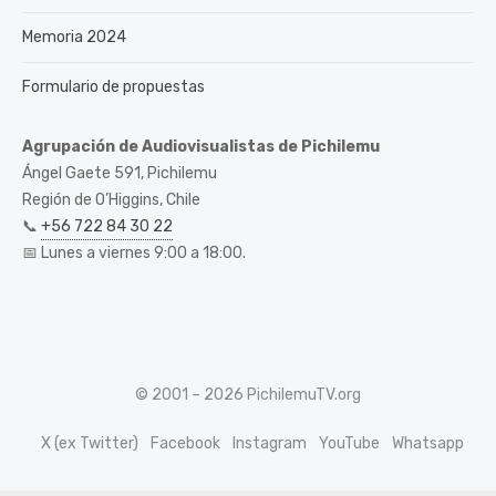
Memoria 2024
Formulario de propuestas
Agrupación de Audiovisualistas de Pichilemu
Ángel Gaete 591, Pichilemu
Región de O’Higgins, Chile
📞
+56 722 84 30 22
📅 Lunes a viernes 9:00 a 18:00.
© 2001 – 2026 PichilemuTV.org
X (ex Twitter)
Facebook
Instagram
YouTube
Whatsapp