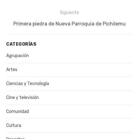
Siguiente
Siguiente
Primera piedra de Nueva Parroquia de Pichilemu
publicación:
CATEGORÍAS
Agrupación
Artes
Ciencias y Tecnología
Cine y televisión
Comunidad
Cultura