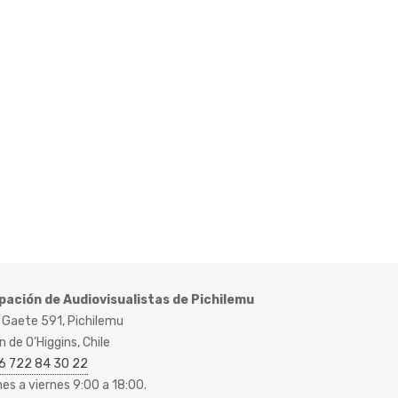
pación de Audiovisualistas de Pichilemu
 Gaete 591, Pichilemu
 de O’Higgins, Chile
6 722 84 30 22
nes a viernes 9:00 a 18:00.