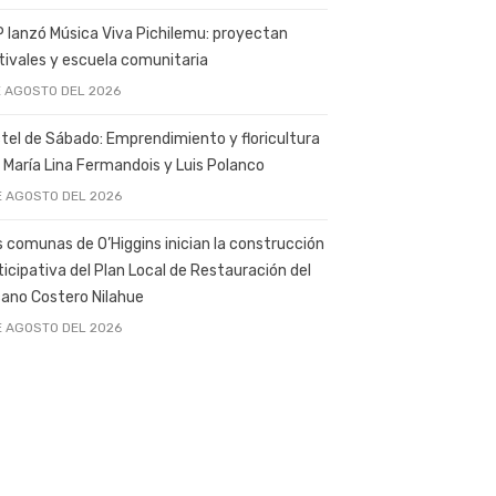
 lanzó Música Viva Pichilemu: proyectan
tivales y escuela comunitaria
E AGOSTO DEL 2026
tel de Sábado: Emprendimiento y floricultura
 María Lina Fermandois y Luis Polanco
E AGOSTO DEL 2026
s comunas de O’Higgins inician la construcción
ticipativa del Plan Local de Restauración del
ano Costero Nilahue
E AGOSTO DEL 2026