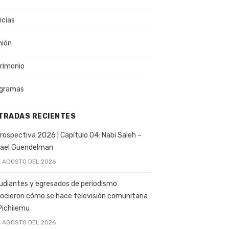
icias
nión
rimonio
gramas
TRADAS RECIENTES
rospectiva 2026 | Capítulo 04: Nabi Saleh –
ael Guendelman
E AGOSTO DEL 2026
udiantes y egresados de periodismo
ocieron cómo se hace televisión comunitaria
Pichilemu
E AGOSTO DEL 2026