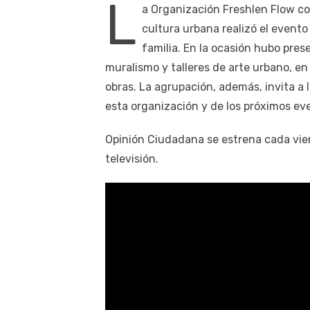
L
a Organización Freshlen Flow con
cultura urbana realizó el event
familia. En la ocasión hubo pres
muralismo y talleres de arte urbano, en
obras. La agrupación, además, invita a l
esta organización y de los próximos ev
Opinión Ciudadana se estrena cada vier
televisión.