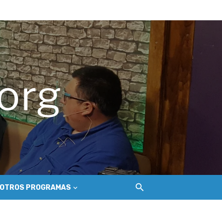
hilemu
del Secano Costero Nilahue
OTROS PROGRAMAS