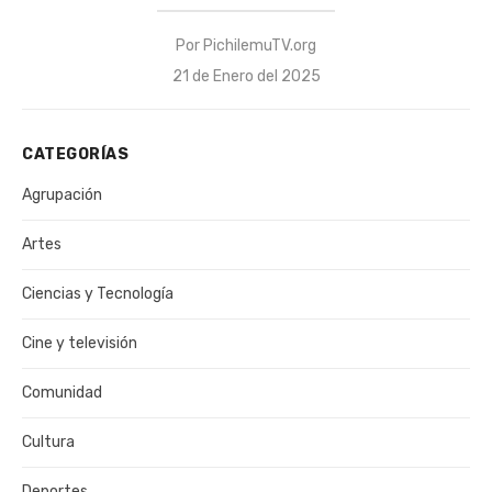
Por
PichilemuTV.org
Publicado
21 de Enero del 2025
el
CATEGORÍAS
Agrupación
Artes
Ciencias y Tecnología
Cine y televisión
Comunidad
Cultura
Deportes