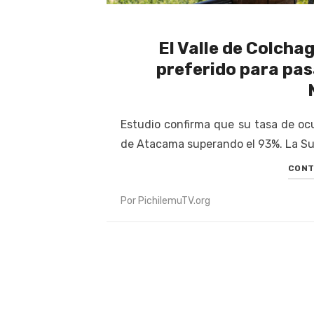
El Valle de Colchag
preferido para pas
Estudio confirma que su tasa de oc
de Atacama superando el 93%. La Sub
CONT
Por
PichilemuTV.org