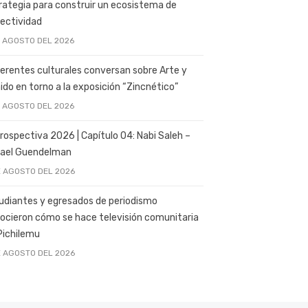
rategia para construir un ecosistema de
ectividad
E AGOSTO DEL 2026
erentes culturales conversan sobre Arte y
ido en torno a la exposición “Zincnético”
E AGOSTO DEL 2026
rospectiva 2026 | Capítulo 04: Nabi Saleh –
ael Guendelman
E AGOSTO DEL 2026
udiantes y egresados de periodismo
ocieron cómo se hace televisión comunitaria
Pichilemu
E AGOSTO DEL 2026