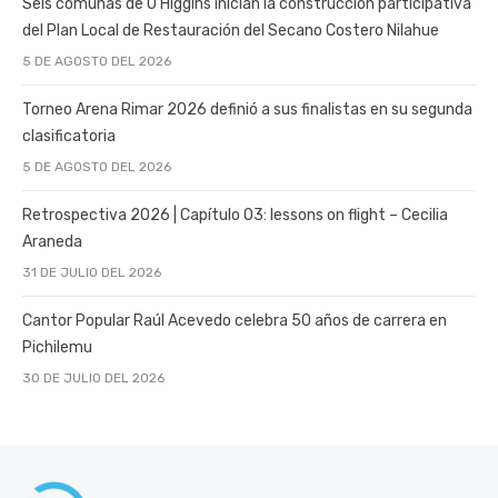
Seis comunas de O’Higgins inician la construcción participativa
del Plan Local de Restauración del Secano Costero Nilahue
5 DE AGOSTO DEL 2026
Torneo Arena Rimar 2026 definió a sus finalistas en su segunda
clasificatoria
5 DE AGOSTO DEL 2026
Retrospectiva 2026 | Capítulo 03: lessons on flight – Cecilia
Araneda
31 DE JULIO DEL 2026
Cantor Popular Raúl Acevedo celebra 50 años de carrera en
Pichilemu
30 DE JULIO DEL 2026