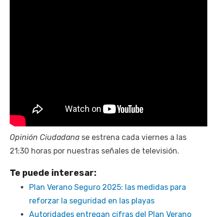
Opinión Ciudadana
se estrena cada viernes a las
21:30 horas por nuestras señales de televisión.
Te puede interesar:
Plan Verano Seguro 2025: las medidas para
reforzar la seguridad en las playas
Autoridades entregan cifras del Plan Verano