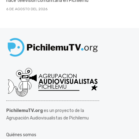
hace televisión comunitaria en Pichilemu
6 DE AGOSTO DEL 2026
PichilemuTV.org
es un proyecto de la
Agrupación Audiovisualistas de Pichilemu
Quiénes somos