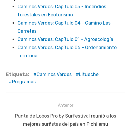
Caminos Verdes: Capítulo 05 - Incendios
forestales en Ecoturismo
Caminos Verdes: Capítulo 04 - Camino Las
Carretas
Caminos Verdes: Capítulo 01 - Agroecología
Caminos Verdes: Capítulo 06 - Ordenamiento
Territorial
Etiqueta:
Caminos Verdes
Litueche
Programas
Navegación
Anterior
de
Publicación
Punta de Lobos Pro by Surfestival reunió a los
entradas
anterior:
mejores surfistas del país en Pichilemu