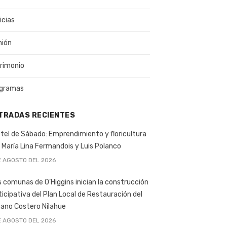
icias
nión
rimonio
gramas
TRADAS RECIENTES
tel de Sábado: Emprendimiento y floricultura
 María Lina Fermandois y Luis Polanco
E AGOSTO DEL 2026
s comunas de O’Higgins inician la construcción
ticipativa del Plan Local de Restauración del
ano Costero Nilahue
E AGOSTO DEL 2026