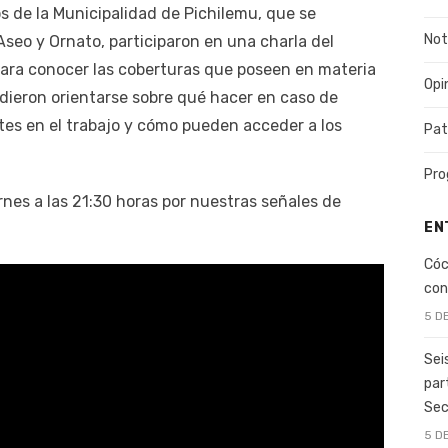
os de la Municipalidad de Pichilemu, que se
Not
seo y Ornato, participaron en una charla del
para conocer las coberturas que poseen en materia
Opi
dieron orientarse sobre qué hacer en caso de
es en el trabajo y cómo pueden acceder a los
Pat
Pro
nes a las 21:30 horas por nuestras señales de
EN
Cóc
con
5 D
Sei
par
Sec
5 D