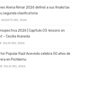
neo Arena Rimar 2026 definió a sus finalistas
su segunda clasificatoria
E AGOSTO DEL 2026
rospectiva 2026 | Capítulo 03: lessons on
ght – Cecilia Araneda
DE JULIO DEL 2026
tor Popular Raúl Acevedo celebra 50 años de
rera en Pichilemu
DE JULIO DEL 2026