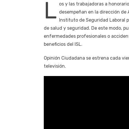
L
os y las trabajadoras a honorari
desempeñan en la dirección de A
Instituto de Seguridad Laboral 
de salud y seguridad. De este modo, pu
enfermedades profesionales o accident
beneficios del ISL.
Opinión Ciudadana se estrena cada vier
televisión.