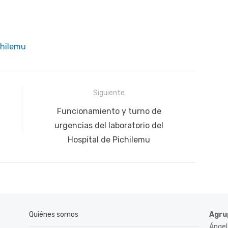
chilemu
Siguiente
Siguiente
Funcionamiento y turno de
publicación:
urgencias del laboratorio del
Hospital de Pichilemu
Quiénes somos
Agru
Ángel