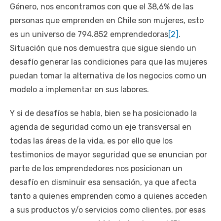
Género, nos encontramos con que el 38,6% de las
personas que emprenden en Chile son mujeres, esto
es un universo de 794.852 emprendedoras
[2]
.
Situación que nos demuestra que sigue siendo un
desafío generar las condiciones para que las mujeres
puedan tomar la alternativa de los negocios como un
modelo a implementar en sus labores.
Y si de desafíos se habla, bien se ha posicionado la
agenda de seguridad como un eje transversal en
todas las áreas de la vida, es por ello que los
testimonios de mayor seguridad que se enuncian por
parte de los emprendedores nos posicionan un
desafío en disminuir esa sensación, ya que afecta
tanto a quienes emprenden como a quienes acceden
a sus productos y/o servicios como clientes, por esas