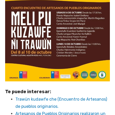
Te puede interesar:
Trawün kudawfe che (Encuentro de Artesanos)
de pueblos originarios.
Artesanos de Pueblos Originarios realizaron un