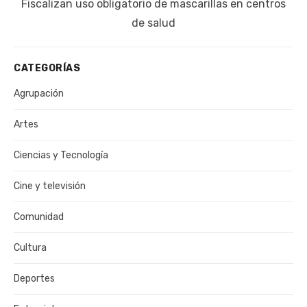
Siguiente
Fiscalizan uso obligatorio de mascarillas en centros
publicación:
de salud
CATEGORÍAS
Agrupación
Artes
Ciencias y Tecnología
Cine y televisión
Comunidad
Cultura
Deportes