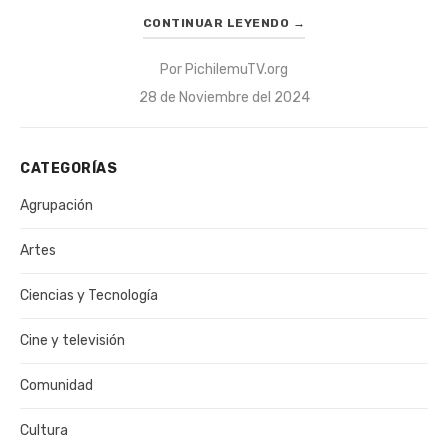
CONTINUAR LEYENDO
→
Por
PichilemuTV.org
Publicado
28 de Noviembre del 2024
el
CATEGORÍAS
Agrupación
Artes
Ciencias y Tecnología
Cine y televisión
Comunidad
Cultura