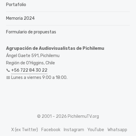
Portafolio
Memoria 2024
Formulario de propuestas
Agrupación de Audiovisualistas de Pichilemu
Ángel Gaete 591, Pichilemu
Región de O’Higgins, Chile
📞
+56 722 84 30 22
📅 Lunes a viernes 9:00 a 18:00.
© 2001 – 2026 PichilemuTV.org
X (ex Twitter)
Facebook
Instagram
YouTube
Whatsapp