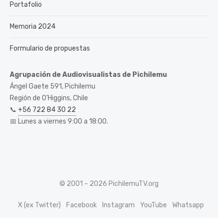
Portafolio
Memoria 2024
Formulario de propuestas
Agrupación de Audiovisualistas de Pichilemu
Ángel Gaete 591, Pichilemu
Región de O’Higgins, Chile
📞
+56 722 84 30 22
📅 Lunes a viernes 9:00 a 18:00.
© 2001 – 2026 PichilemuTV.org
X (ex Twitter)
Facebook
Instagram
YouTube
Whatsapp