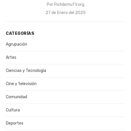
Por
PichilemuTV.org
Publicado
27 de Enero del 2025
el
CATEGORÍAS
Agrupación
Artes
Ciencias y Tecnología
Cine y televisión
Comunidad
Cultura
Deportes