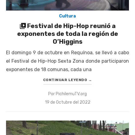
Cultura
Festival de Hip-Hop reunió a
exponentes de toda la región de
O’Higgins
El domingo 9 de octubre en Requínoa, se llevó a cabo
el Festival de Hip-Hop Sexta Zona donde participaron
exponentes de 18 comunas, cada una
CONTINUAR LEYENDO
→
Por
PichilemuTV.org
Publicado
19 de Octubre del 2022
el