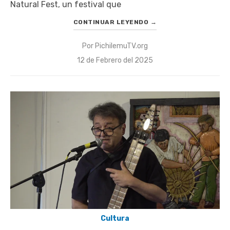
Natural Fest, un festival que
CONTINUAR LEYENDO
→
Por
PichilemuTV.org
Publicado
12 de Febrero del 2025
el
Cultura