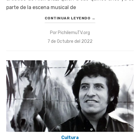
parte de la escena musical de
CONTINUAR LEYENDO
→
Por
PichilemuTV.org
Publicado
7 de Octubre del 2022
el
Cultura