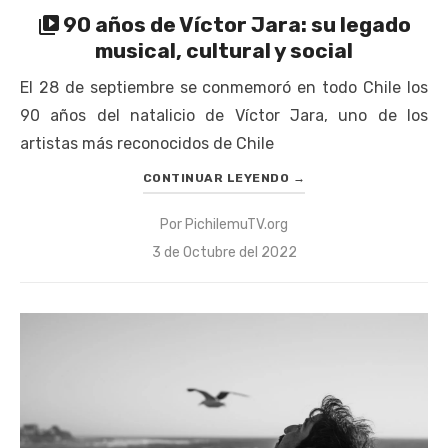
90 años de Víctor Jara: su legado
musical, cultural y social
El 28 de septiembre se conmemoró en todo Chile los
90 años del natalicio de Víctor Jara, uno de los
artistas más reconocidos de Chile
CONTINUAR LEYENDO
→
Por
PichilemuTV.org
Publicado
3 de Octubre del 2022
el