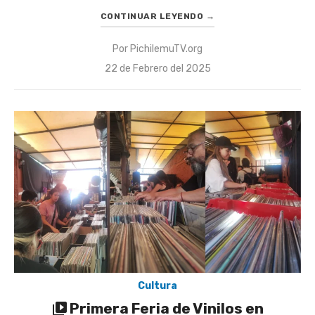
CONTINUAR LEYENDO
→
Por
PichilemuTV.org
Publicado
22 de Febrero del 2025
el
Cultura
Primera Feria de Vinilos en