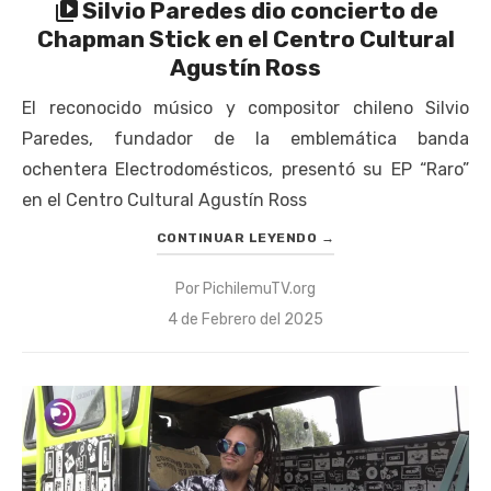
Silvio Paredes dio concierto de
Chapman Stick en el Centro Cultural
Agustín Ross
El reconocido músico y compositor chileno Silvio
Paredes, fundador de la emblemática banda
ochentera Electrodomésticos, presentó su EP “Raro”
en el Centro Cultural Agustín Ross
CONTINUAR LEYENDO
→
Por
PichilemuTV.org
Publicado
4 de Febrero del 2025
el