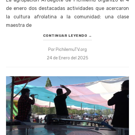
de enero dos destacadas actividades que acercaron
la cultura afrolatina a la comunidad: una clase
maestra de
CONTINUAR LEYENDO
→
Por
PichilemuTV.org
Publicado
24 de Enero del 2025
el