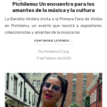
Pichilemu: Un encuentro para los
amantes de la música y la cultura
La Bandita Vinilera invita a la Primera Feria de Vinilos
en Pichilemu, un evento que reunirá a expositores,
coleccionistas y amantes de la música los
CONTINUAR LEYENDO
→
Por
PichilemuTV.org
Publicado
17 de Febrero del 2025
el