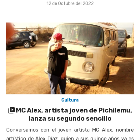
Publicado
12 de Octubre del 2022
el
Cultura
MC Alex, artista joven de Pichilemu,
lanza su segundo sencillo
Conversamos con el joven artista MC Alex, nombre
artístico de Alex Díaz, quien a sus quince años ya es