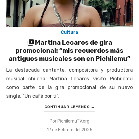
Cultura
Martina Lecaros de gira
promocional: “mis recuerdos más
antiguos musicales son en Pichilemu”
La destacada cantante, compositora y productora
musical chilena Martina Lecaros visitó Pichilemu
como parte de la gira promocional de su nuevo
single, “Un café por ti”.
CONTINUAR LEYENDO
→
Por
PichilemuTV.org
Publicado
17 de Febrero del 2025
el