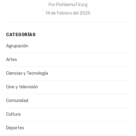
Por
PichilemuTV.org
Publicado
14 de Febrero del 2025
el
CATEGORÍAS
Agrupación
Artes
Ciencias y Tecnología
Cine y televisión
Comunidad
Cultura
Deportes