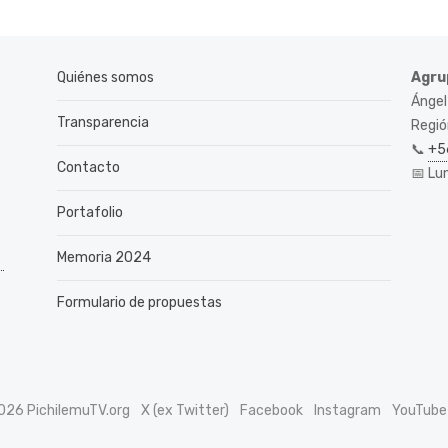
Quiénes somos
Agru
Ángel
Transparencia
Región
📞
+5
Contacto
📅 Lu
Portafolio
Memoria 2024
Formulario de propuestas
026 PichilemuTV.org
X (ex Twitter)
Facebook
Instagram
YouTube