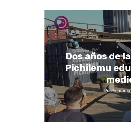
Dos años de l
Pichilemu edu
medi
Por
Pichilemu