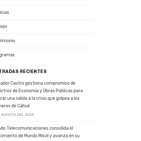
icias
nión
rimonio
gramas
TRADAS RECIENTES
ador Castro gestiona compromiso de
istros de Economía y Obras Públicas para
car una salida a la crisis que golpea a los
ineros de Cáhuil
E AGOSTO DEL 2026
do Telecomunicaciones consolida el
cimiento de Mundo Móvil y avanza en su