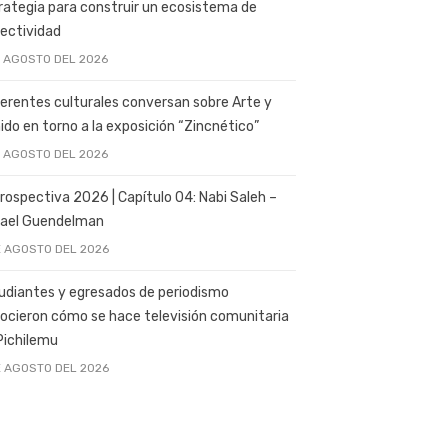
rategia para construir un ecosistema de
ectividad
E AGOSTO DEL 2026
erentes culturales conversan sobre Arte y
ido en torno a la exposición “Zincnético”
E AGOSTO DEL 2026
rospectiva 2026 | Capítulo 04: Nabi Saleh –
ael Guendelman
E AGOSTO DEL 2026
udiantes y egresados de periodismo
ocieron cómo se hace televisión comunitaria
Pichilemu
E AGOSTO DEL 2026