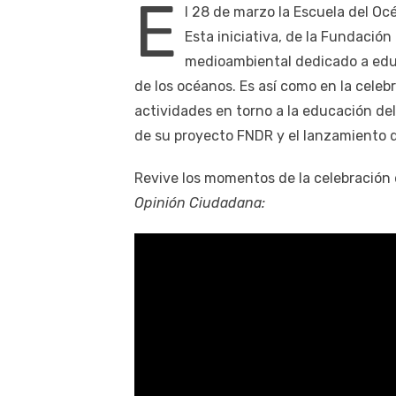
E
l 28 de marzo la Escuela del Oc
Esta iniciativa, de la Fundaci
medioambiental dedicado a edu
de los océanos. Es así como en la celeb
actividades en torno a la educación de
de su proyecto FNDR y el lanzamiento d
Revive los momentos de la celebración 
Opinión Ciudadana: