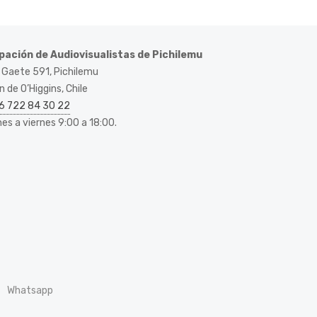
pación de Audiovisualistas de Pichilemu
 Gaete 591, Pichilemu
 de O’Higgins, Chile
6 722 84 30 22
nes a viernes 9:00 a 18:00.
Whatsapp