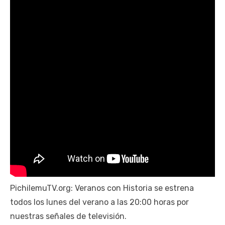
PichilemuTV.org: Veranos con Historia se estrena
todos los lunes del verano a las 20:00 horas por
nuestras señales de televisión.