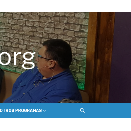
hilemu
del Secano Costero Nilahue
OTROS PROGRAMAS