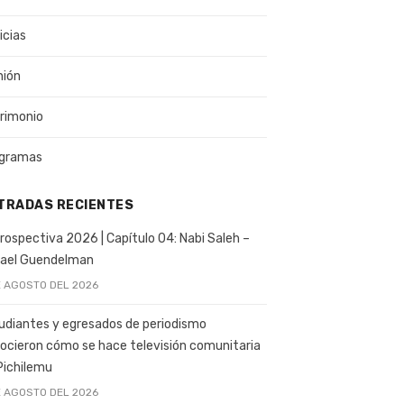
icias
nión
rimonio
gramas
TRADAS RECIENTES
rospectiva 2026 | Capítulo 04: Nabi Saleh –
ael Guendelman
E AGOSTO DEL 2026
udiantes y egresados de periodismo
ocieron cómo se hace televisión comunitaria
Pichilemu
E AGOSTO DEL 2026