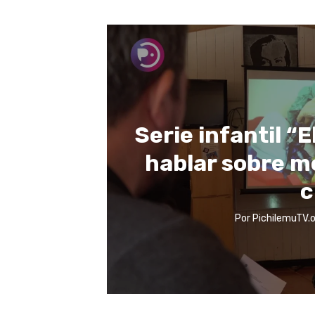
Serie infantil “E
hablar sobre 
c
Por
PichilemuTV.o