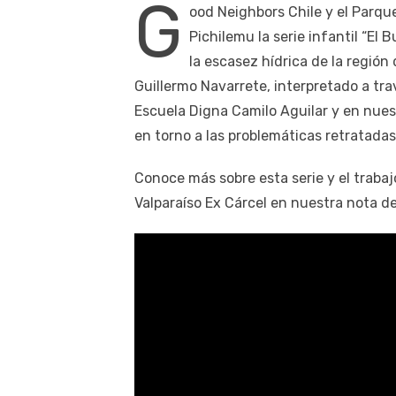
G
ood Neighbors Chile y el Parqu
Pichilemu la serie infantil “El
la escasez hídrica de la región
Guillermo Navarrete, interpretado a trav
Escuela Digna Camilo Aguilar y en nues
en torno a las problemáticas retratadas 
Conoce más sobre esta serie y el trabaj
Valparaíso Ex Cárcel en nuestra nota d