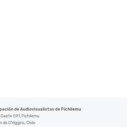
pación de Audiovisualistas de Pichilemu
 Gaete 591, Pichilemu
 de O’Higgins, Chile