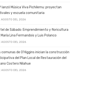
 lanzó Música Viva Pichilemu: proyectan
tivales y escuela comunitaria
E AGOSTO DEL 2026
tel de Sábado: Emprendimiento y floricultura
 María Lina Fermandois y Luis Polanco
E AGOSTO DEL 2026
s comunas de O’Higgins inician la construcción
ticipativa del Plan Local de Restauración del
ano Costero Nilahue
E AGOSTO DEL 2026