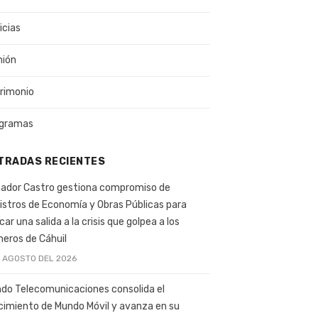
icias
nión
rimonio
gramas
TRADAS RECIENTES
ador Castro gestiona compromiso de
istros de Economía y Obras Públicas para
car una salida a la crisis que golpea a los
ineros de Cáhuil
E AGOSTO DEL 2026
do Telecomunicaciones consolida el
cimiento de Mundo Móvil y avanza en su