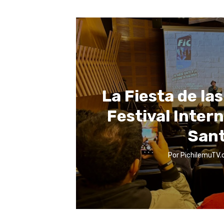
La Fiesta de las
Festival Inter
Sant
Por
PichilemuTV.