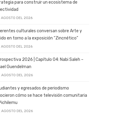
rategia para construir un ecosistema de
ectividad
E AGOSTO DEL 2026
erentes culturales conversan sobre Arte y
ido en torno a la exposición “Zincnético”
E AGOSTO DEL 2026
rospectiva 2026 | Capítulo 04: Nabi Saleh –
ael Guendelman
E AGOSTO DEL 2026
udiantes y egresados de periodismo
ocieron cómo se hace televisión comunitaria
Pichilemu
E AGOSTO DEL 2026