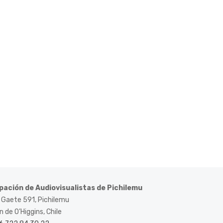
pación de Audiovisualistas de Pichilemu
 Gaete 591, Pichilemu
 de O’Higgins, Chile