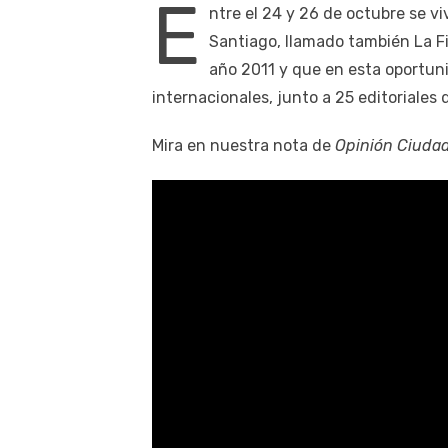
E
ntre el 24 y 26 de octubre se vi
Santiago, llamado también La Fi
año 2011 y que en esta oportun
internacionales, junto a 25 editoriales
Mira en nuestra nota de
Opinión Ciuda