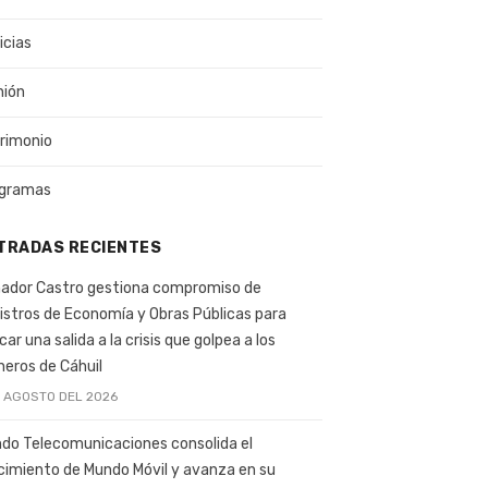
icias
nión
rimonio
gramas
TRADAS RECIENTES
ador Castro gestiona compromiso de
istros de Economía y Obras Públicas para
car una salida a la crisis que golpea a los
ineros de Cáhuil
E AGOSTO DEL 2026
do Telecomunicaciones consolida el
cimiento de Mundo Móvil y avanza en su