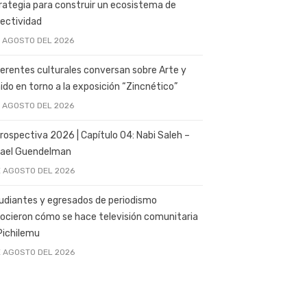
rategia para construir un ecosistema de
ectividad
E AGOSTO DEL 2026
erentes culturales conversan sobre Arte y
ido en torno a la exposición “Zincnético”
E AGOSTO DEL 2026
rospectiva 2026 | Capítulo 04: Nabi Saleh –
ael Guendelman
E AGOSTO DEL 2026
udiantes y egresados de periodismo
ocieron cómo se hace televisión comunitaria
Pichilemu
E AGOSTO DEL 2026