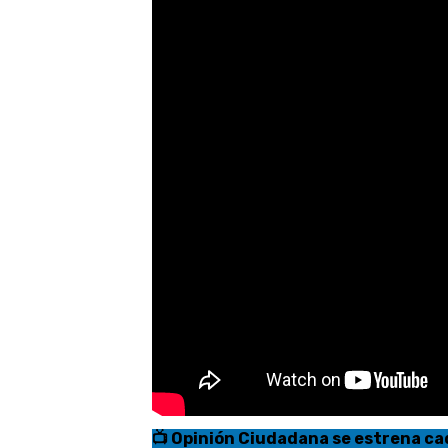
📺 Opinión Ciudadana se estrena cad