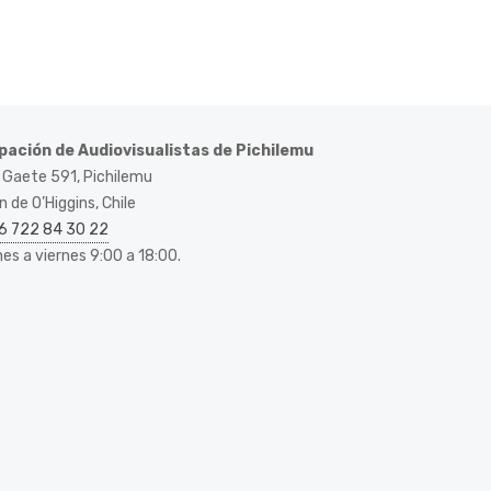
pación de Audiovisualistas de Pichilemu
 Gaete 591, Pichilemu
 de O’Higgins, Chile
6 722 84 30 22
nes a viernes 9:00 a 18:00.