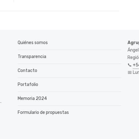
Quiénes somos
Agru
Ángel
Transparencia
Región
📞
+5
Contacto
📅 Lu
Portafolio
Memoria 2024
Formulario de propuestas