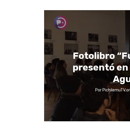
Fotolibro “
presentó en 
Agu
Por
PichilemuTV.o