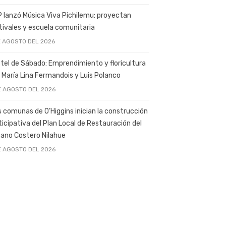
 lanzó Música Viva Pichilemu: proyectan
tivales y escuela comunitaria
E AGOSTO DEL 2026
tel de Sábado: Emprendimiento y floricultura
 María Lina Fermandois y Luis Polanco
E AGOSTO DEL 2026
s comunas de O’Higgins inician la construcción
ticipativa del Plan Local de Restauración del
ano Costero Nilahue
E AGOSTO DEL 2026