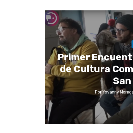
Primer Encuent
de Cultura Comu
San
Por
Yovanny Morag