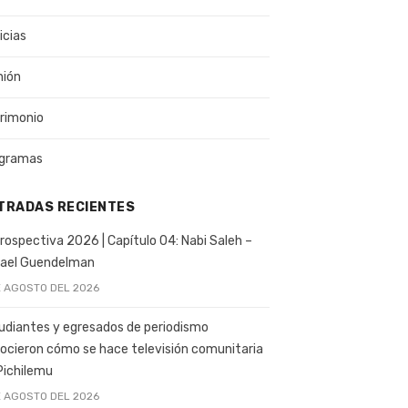
icias
nión
rimonio
gramas
TRADAS RECIENTES
rospectiva 2026 | Capítulo 04: Nabi Saleh –
ael Guendelman
E AGOSTO DEL 2026
udiantes y egresados de periodismo
ocieron cómo se hace televisión comunitaria
Pichilemu
E AGOSTO DEL 2026