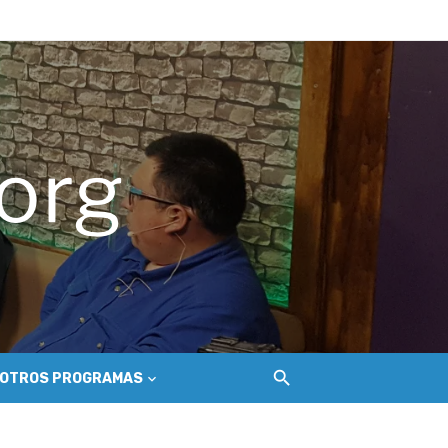
hilemu
del Secano Costero Nilahue
OTROS PROGRAMAS