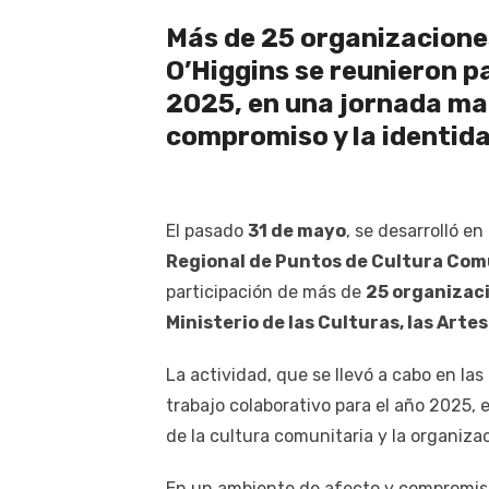
Más de 25 organizaciones
O’Higgins se reunieron pa
2025, en una jornada mar
compromiso y la identidad
El pasado
31 de mayo
, se desarrolló e
Regional de Puntos de Cultura Com
participación de más de
25 organizac
Ministerio de las Culturas, las Artes
La actividad, que se llevó a cabo en l
trabajo colaborativo para el año 2025, e
de la cultura comunitaria y la organizaci
En un ambiente de afecto y compromiso