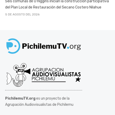
Seis comunas de O’Higgins inician la construcción participativa
del Plan Local de Restauración del Secano Costero Nilahue
5 DE AGOSTO DEL 2026
PichilemuTV.org
es un proyecto de la
Agrupación Audiovisualistas de Pichilemu