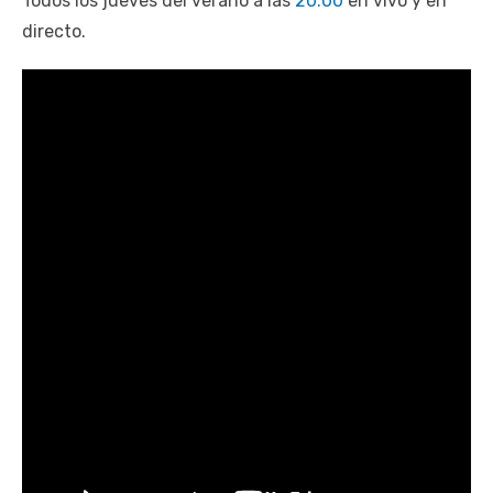
Todos los jueves del verano a las
20:00
en vivo y en
directo.